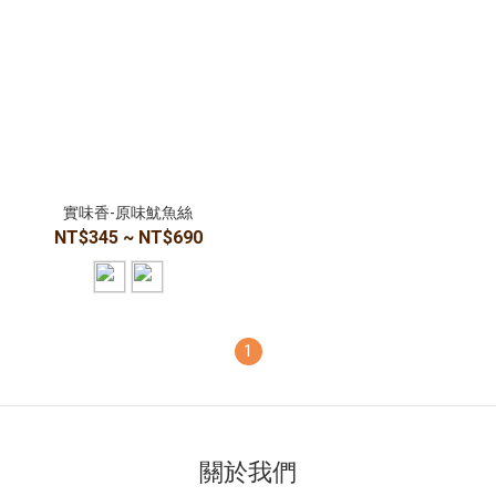
實味香-原味魷魚絲
NT$345 ~ NT$690
1
關於我們