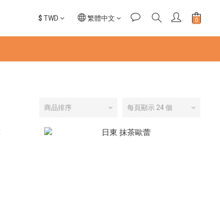
$
TWD
繁體中文
商品排序
每頁顯示 24 個