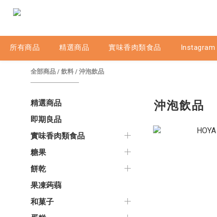
所有商品
精選商品
實味香肉類食品
Instagram
全部商品
/
飲料
/
沖泡飲品
沖泡飲品
精選商品
即期良品
實味香肉類食品
糖果
餅乾
果凍蒟蒻
和菓子