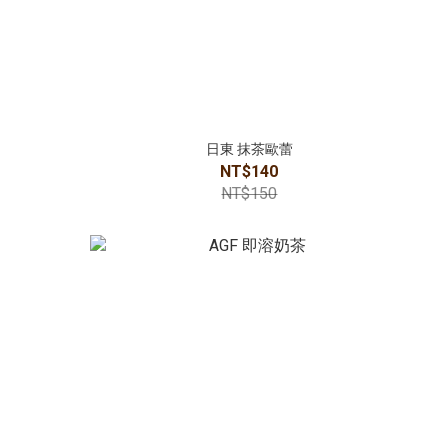
日東 抹茶歐蕾
NT$140
NT$150