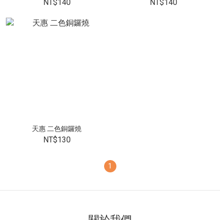
NT$140
NT$140
天惠 二色銅鑼燒
NT$130
1
關於我們