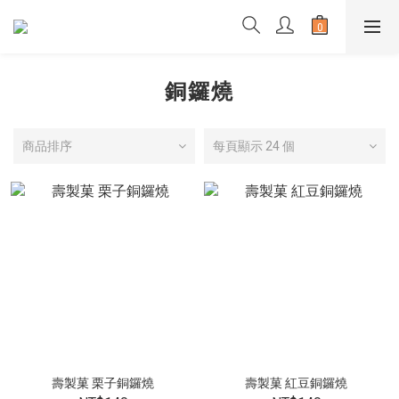
銅鑼燒
商品排序
每頁顯示 24 個
壽製菓 栗子銅鑼燒
壽製菓 紅豆銅鑼燒