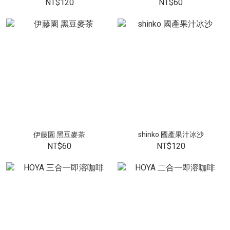
NT$120
NT$60
伊藤園 黑豆麥茶
shinko 國產果汁冰沙
NT$60
NT$120