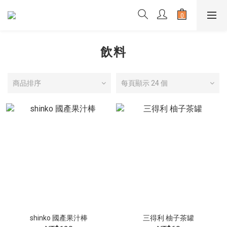
飲料
商品排序
每頁顯示 24 個
shinko 國產果汁棒
三得利 柚子茶罐