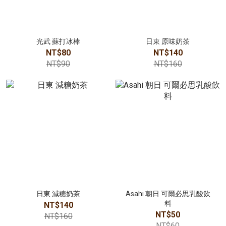
光武 蘇打冰棒
日東 原味奶茶
NT$80
NT$140
NT$90
NT$160
日東 減糖奶茶
Asahi 朝日 可爾必思乳酸飲
料
NT$140
NT$50
NT$160
NT$60