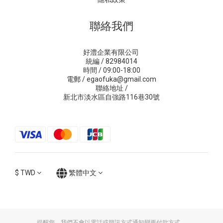
聯絡我們
好澧企業有限公司
統編 / 82984014
時間 / 09:00-18:00
電郵 / egaofuka@gmail.com
聯絡地址 /
新北市淡水區自強路116巷30號
$
TWD
繁體中文
提醒您，我們不會以電話或簡訊方式通知變更付款方式。