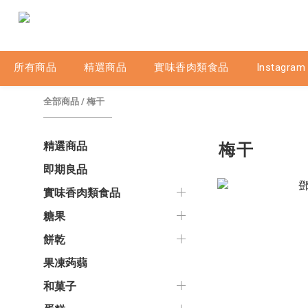
所有商品
精選商品
實味香肉類食品
Instagram
全部商品
/
梅干
梅干
精選商品
即期良品
實味香肉類食品
糖果
餅乾
果凍蒟蒻
和菓子