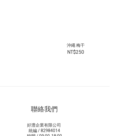
沖繩 梅干
NT$250
聯絡我們
好澧企業有限公司
統編 / 82984014
時間 / 09:00-18:00