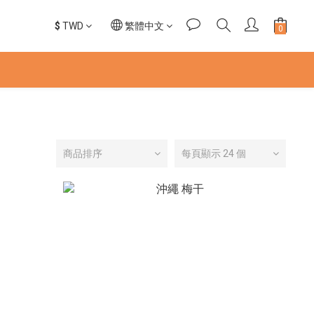
$
TWD
繁體中文
商品排序
每頁顯示 24 個