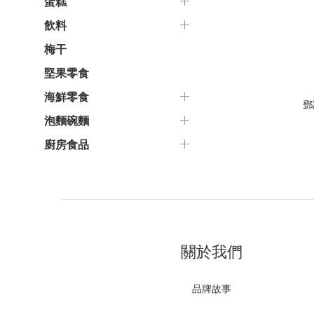
蛋糕
飲料
梅干
堅果零食
海鮮零食
鄧
泡麵碗麵
廚房食品
關於我們
品牌故事