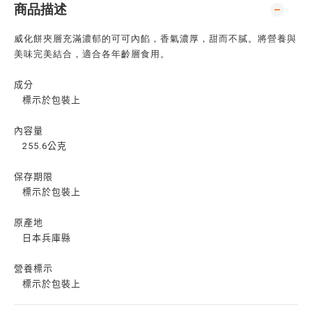
商品描述
威化餅夾層充滿濃郁的可可內餡，香氣濃厚，甜而不膩。將營養與
美味完美結合，適合各年齡層食用。
成分
標示於包裝上
內容量
255.6公克
保存期限
標示於包裝上
原產地
日本兵庫縣
營養標示
標示於包裝上