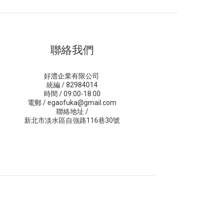
聯絡我們
好澧企業有限公司
統編 / 82984014
時間 / 09:00-18:00
電郵 / egaofuka@gmail.com
聯絡地址 /
新北市淡水區自強路116巷30號