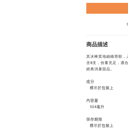
商品描述
其冰棒質地細緻滑順，
含8支，份量充足，適
經典消暑甜品。
成分
標示於包裝上
內容量
504毫升
保存期限
標示於包裝上