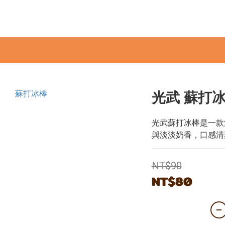
光武 蘇打
光武蘇打冰棒是一款
與淡淡奶香，口感清
NT$90
NT$80