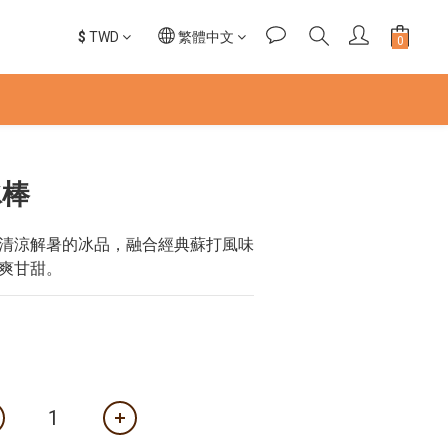
$
TWD
繁體中文
冰棒
清涼解暑的冰品，融合經典蘇打風味
爽甘甜。