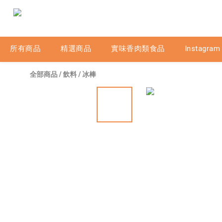
所有商品
精選商品
實味香肉類食品
Instagram
全部商品
/
飲料
/
冰棒