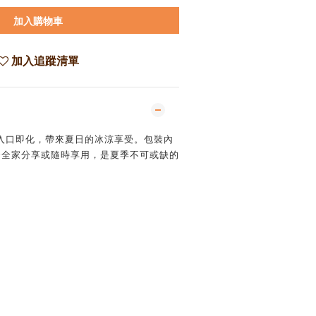
加入購物車
加入追蹤清單
入口即化，帶來夏日的冰涼享受。包裝內
合全家分享或隨時享用，是夏季不可或缺的