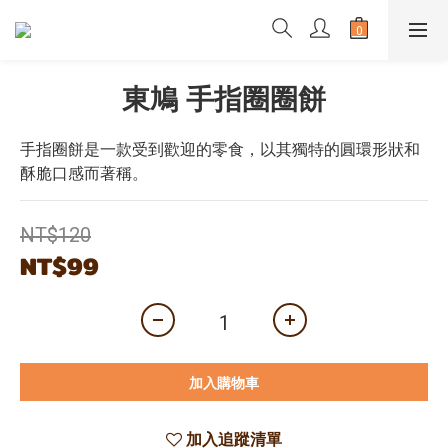
東鳩 手指圈圈餅
手指圈餅是一款受到歡迎的零食，以其獨特的圓環形狀和
酥脆口感而著稱。
NT$120
NT$99
加入購物車
加入追蹤清單