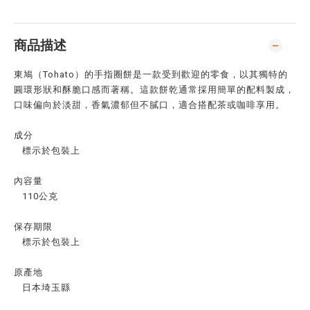
商品描述
東鳩（Tohato）的手指圈餅是一款受到歡迎的零食，以其獨特的
圓環形狀和酥脆口感而著稱。這款餅乾通常採用簡單的配料製成，
口味偏向於淡甜，香氣濃郁但不膩口，適合搭配茶或咖啡享用。
成分
標示於包裝上
內容量
110公克
保存期限
標示於包裝上
原產地
日本埼玉縣