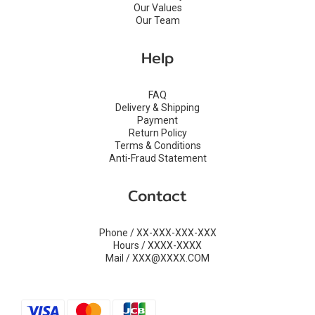
Our Values
Our Team
Help
FAQ
Delivery & Shipping
Payment
Return Policy
Terms & Conditions
Anti-Fraud Statement
Contact
Phone / XX-XXX-XXX-XXX
Hours / XXXX-XXXX
Mail / XXX@XXXX.COM