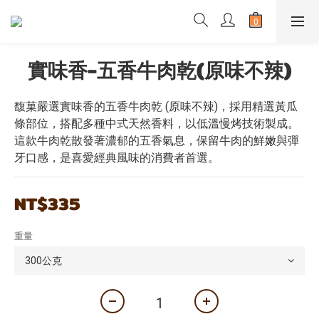
實味香-五香牛肉乾(原味不辣)
馥菓嚴選實味香的五香牛肉乾 (原味不辣)，採用精選黃瓜
條部位，搭配多種中式天然香料，以低溫慢烤技術製成。
這款牛肉乾散發著濃郁的五香氣息，保留牛肉的鮮嫩與彈
牙口感，是喜愛經典風味的消費者首選。
NT$335
重量