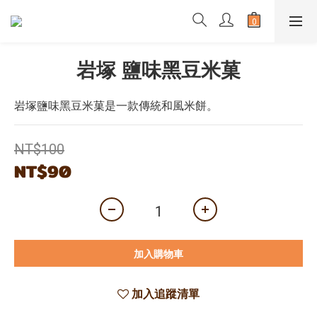
岩塚 鹽味黑豆米菓
岩塚鹽味黑豆米菓是一款傳統和風米餅。
NT$100
NT$90
加入購物車
加入追蹤清單