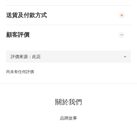
送貨及付款方式
顧客評價
尚未有任何評價
關於我們
品牌故事