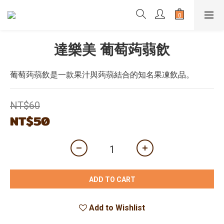
達樂美 葡萄蒟蒻飲
葡萄蒟蒻飲是一款果汁與蒟蒻結合的知名果凍飲品。
NT$60
NT$50
ADD TO CART
Add to Wishlist