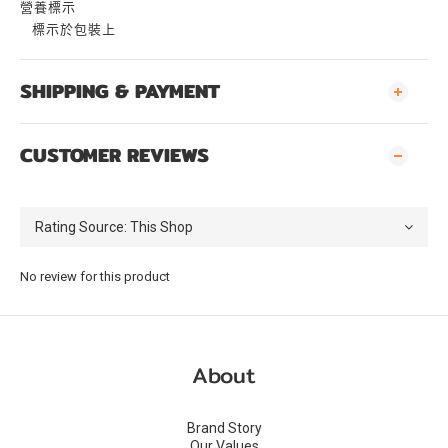
營養標示
標示於包裝上
SHIPPING & PAYMENT
CUSTOMER REVIEWS
No review for this product
About
Brand Story
Our Values