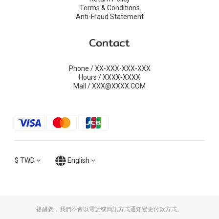
Terms & Conditions
Anti-Fraud Statement
Contact
Phone / XX-XXX-XXX-XXX
Hours / XXXX-XXXX
Mail / XXX@XXXX.COM
$
TWD
English
提醒您，我們不會以電話或簡訊方式通知變更付款方式。