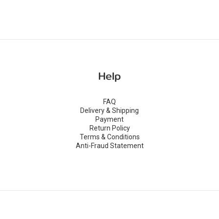
Help
FAQ
Delivery & Shipping
Payment
Return Policy
Terms & Conditions
Anti-Fraud Statement