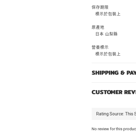
保存期限
標示於包裝上
原產地
日本
山梨縣
營養標示
標示於包裝上
SHIPPING & PA
CUSTOMER REV
No review for this produc