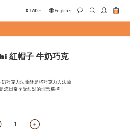
$
TWD
English
hshi 紅帽子 牛奶巧克
紅帽子牛奶巧克力法蘭酥是將巧克力與法蘭
是您日常享受甜點的理想選擇！