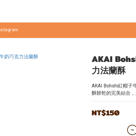
nstagram
AKAI Bo
力法蘭酥
AKAI Bohshi
酥餅乾的完美結合，
NT$150